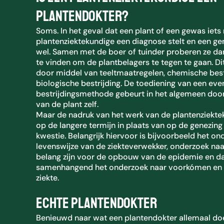
plantendokter?
Soms. In het geval dat een plant of een gewas iet
plantenziektekundige een diagnose stelt en een ge
wel. Samen met de boer of tuinder proberen ze da
te vinden om de plantbelagers te tegen te gaan. Di
door middel van teeltmaatregelen, chemische best
biologische bestrijding. De toediening van een eve
bestrijdingsmethode gebeurt in het algemeen door 
van de plant zelf.
Maar de nadruk van het werk van de plantenziektek
op de langere termijn in plaats van op de genezing 
kwestie. Belangrijk hiervoor is bijvoorbeeld het o
levenswijze van de ziekteverwekker, onderzoek naa
belang zijn voor de opbouw van de epidemie en 
samenhangend het onderzoek naar voorkómen en b
ziekte.
Echte plantendokter
Benieuwd naar wat een plantendokter allemaal do