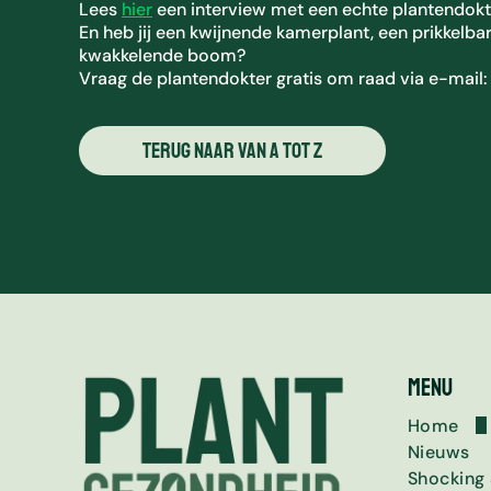
Lees
hier
een interview met een echte plantendokt
En heb jij een kwijnende kamerplant, een prikkelba
kwakkelende boom?
Vraag de plantendokter gratis om raad via e-mail:
Terug naar Van A tot Z
Menu
Home
Nieuws
Over dez
Copyrigh
Shocking 